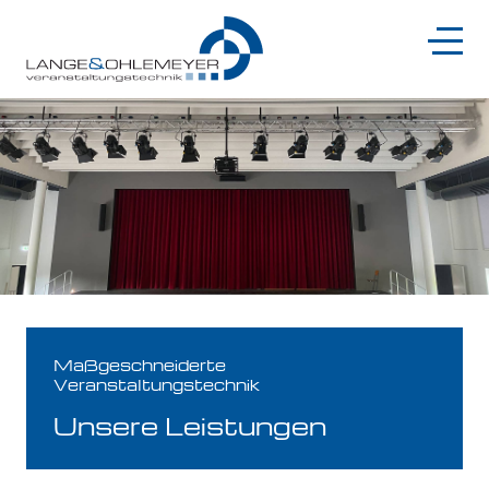
Maßgeschneiderte
Veranstaltungstechnik
Unsere Leistungen